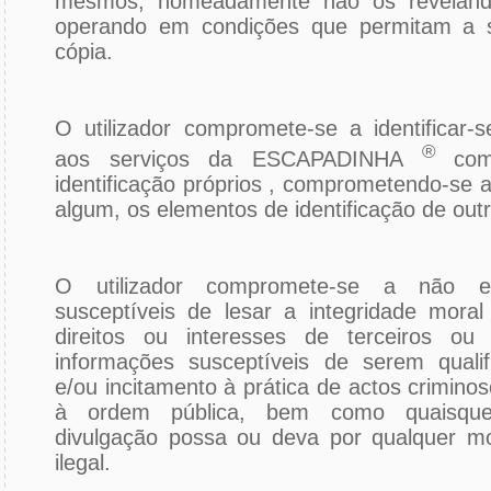
mesmos, nomeadamente não os revelando
operando em condições que permitam a s
cópia.
O utilizador compromete-se a identificar
®
aos serviços da ESCAPADINHA
co
identificação próprios , comprometendo-se a
algum, os elementos de identificação de outr
O utilizador compromete-se a não ef
susceptíveis de lesar a integridade moral
direitos ou interesses de terceiros ou 
informações susceptíveis de serem quali
e/ou incitamento à prática de actos criminoso
à ordem pública, bem como quaisquer
divulgação possa ou deva por qualquer mo
ilegal.