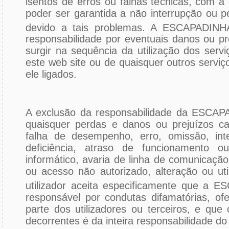
isentos de erros ou falhas técnicas, com 
poder ser garantida a não interrupção ou p
devido a tais problemas. A ESCAPADIN
responsabilidade por eventuais danos ou 
surgir na sequência da utilização dos servi
este web site ou de quaisquer outros serviç
ele ligados.
A exclusão da responsabilidade da ESCA
quaisquer perdas e danos ou prejuízos c
falha de desempenho, erro, omissão, inte
deficiência, atraso de funcionamento ou
informático, avaria de linha de comunicação
ou acesso não autorizado, alteração ou uti
utilizador aceita especificamente que a
responsável por condutas difamatórias, ofe
parte dos utilizadores ou terceiros, e que
decorrentes é da inteira responsabilidade do u