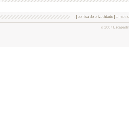
.:: |
política de privacidade
|
termos 
© 2007 Escapadi