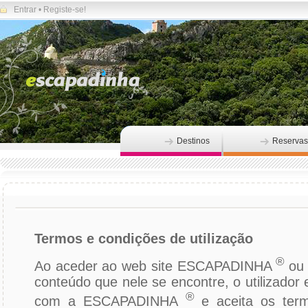
Entrar
•
Registe-se!
Destinos
Reservas
Termos e condições de utilização
®
Ao aceder ao web site ESCAPADINHA
ou
conteúdo que nele se encontre, o utilizador
®
com a ESCAPADINHA
e aceita os ter