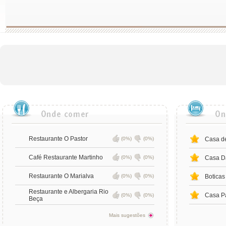
Restaurante O Pastor
(0%)
(0%)
Casa de
Café Restaurante Martinho
(0%)
(0%)
Casa D
Restaurante O Marialva
(0%)
(0%)
Boticas
Restaurante e Albergaria Rio
Casa P
(0%)
(0%)
Beça
Mais sugestões