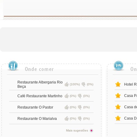
Restaurante Albergaria Rio
Hotel R
(100%)
(0%)
Beça
Casa P
Café Restaurante Martinho
(0%)
(0%)
Casa de
Restaurante O Pastor
(0%)
(0%)
Casa D
Restaurante O Marialva
(0%)
(0%)
Mais sugestões