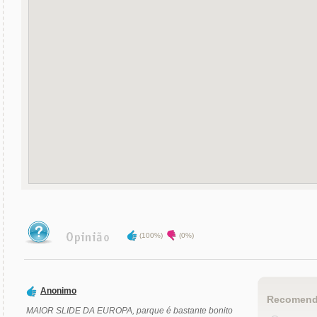
(100%)
(0%)
Anonimo
Recomend
MAIOR SLIDE DA EUROPA, parque é bastante bonito