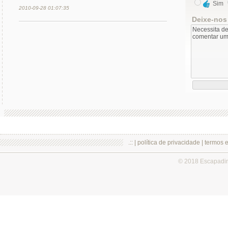
Sim
2010-09-28 01:07:35
Deixe-nos
.:: |
política de privacidade
|
termos 
© 2018 Escapadi