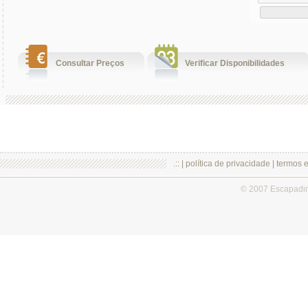
Consultar Preços
Verificar Disponibilidades
.:: |
política de privacidade
|
termos 
© 2007 Escapadi