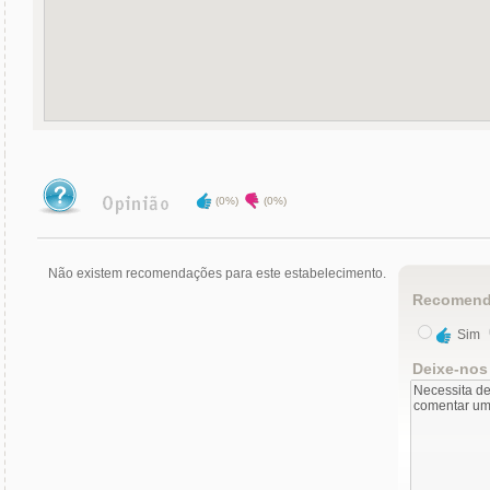
(0%)
(0%)
Não existem recomendações para este estabelecimento.
Recomend
Sim
Deixe-nos