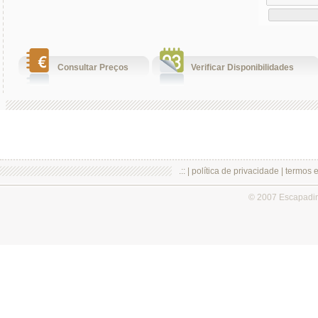
Consultar Preços
Verificar Disponibilidades
.:: |
política de privacidade
|
termos 
© 2007 Escapadi