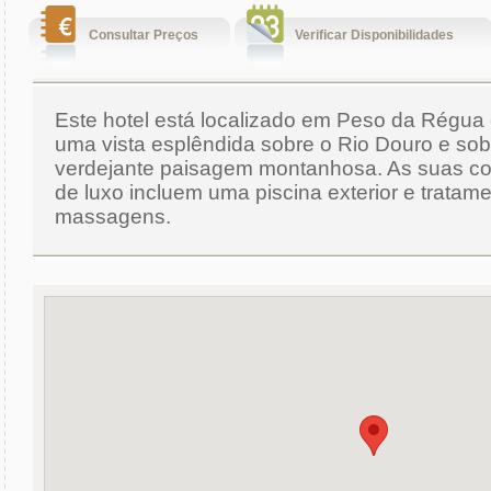
Consultar Preços
Verificar Disponibilidades
Este hotel está localizado em Peso da Régua 
uma vista esplêndida sobre o Rio Douro e sob
verdejante paisagem montanhosa. As suas c
de luxo incluem uma piscina exterior e tratam
massagens.