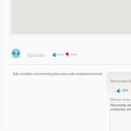
(0%)
(0%)
Não existem recomendações para este estabelecimento.
Recomend
Sim
Deixe-nos