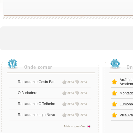
Arrábida
Restaurante Costa Bar
(0%)
(0%)
Academ
O Burladero
(0%)
(0%)
Montado
Restaurante O Telheiro
(0%)
(0%)
Lumoho
Restaurante Loja Nova
(0%)
(0%)
Villa Ar
Mais sugestões