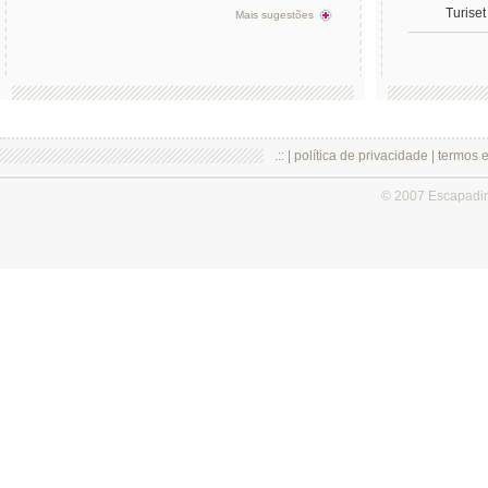
Turiset
Mais sugestões
.:: |
política de privacidade
|
termos 
© 2007 Escapadi