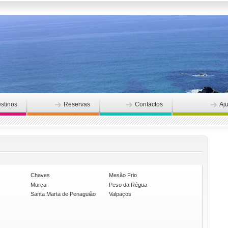
stinos
Reservas
Contactos
Aj
Chaves
Mesão Frio
Murça
Peso da Régua
Santa Marta de Penaguião
Valpaços