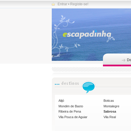
Entrar
•
Registe-se!
De
Alijó
Boticas
Mondim de Basto
Montalegre
Ribeira de Pena
Sabrosa
Vila Pouca de Aguiar
Vila Real