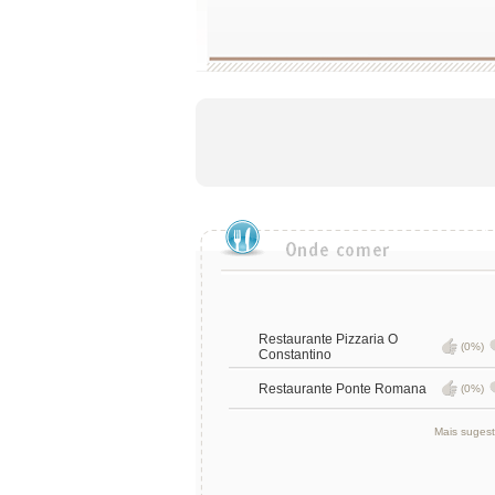
Restaurante Pizzaria O
(0%)
Constantino
Restaurante Ponte Romana
(0%)
Mais suges