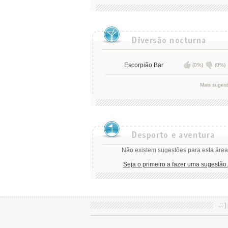
Escorpião Bar
(0%)
(0%)
Mais suges
Não existem sugestões para esta área
Seja o primeiro a fazer uma sugestão.
.:: |