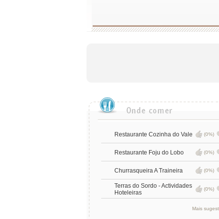
Restaurante Cozinha do Vale
(0%)
Restaurante Foju do Lobo
(0%)
Churrasqueira A Traineira
(0%)
Terras do Sordo - Actividades
(0%)
Hoteleiras
Mais suges