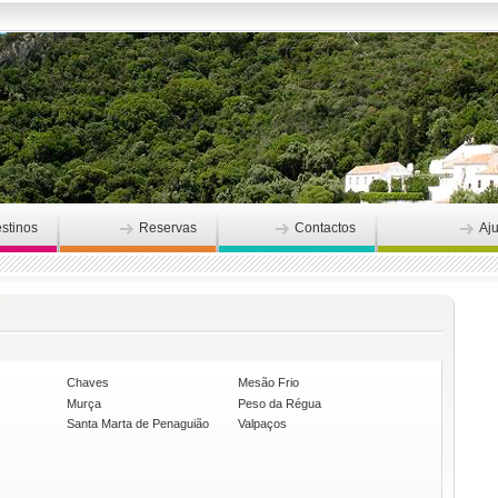
stinos
Reservas
Contactos
Aj
Chaves
Mesão Frio
Murça
Peso da Régua
Santa Marta de Penaguião
Valpaços