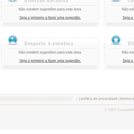
Não existem sugestões para esta área.
Não exi
Seja o primeiro a fazer uma sugestão.
Seja o
Não existem sugestões para esta área.
Não exi
Seja o primeiro a fazer uma sugestão.
Seja o
.:: |
política de privacidade
|
termos 
© 2007 Escapadi