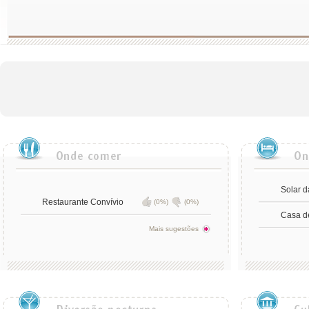
Solar 
Restaurante Convívio
(0%)
(0%)
Casa d
Mais sugestões